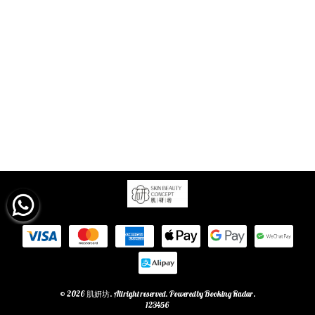
© 2026 肌妍坊. All right reserved. Powered by
Booking Radar
.
123456