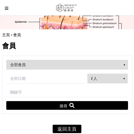
主頁
> 會員
會員
搜尋
返回主頁