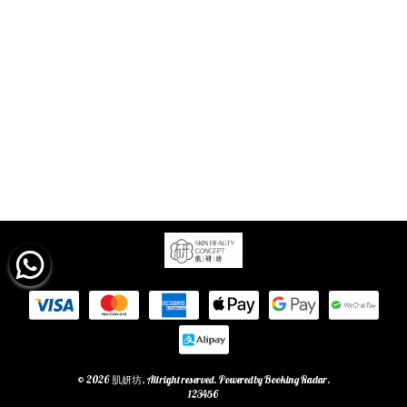
© 2026 肌妍坊. All right reserved. Powered by
Booking Radar
.
123456