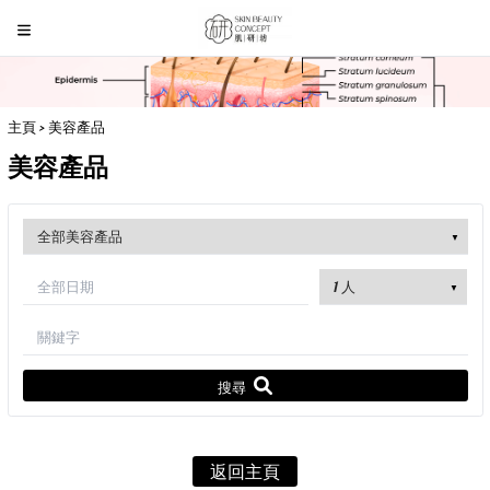
主頁
> 美容產品
美容產品
搜尋
返回主頁