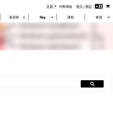
主頁
代幣增值
登入
/
登記
美容師
Blog
課程
會員