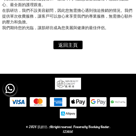
心、最全面的護理跟進。
在肌研坊，我們不設美容顧問，因此您無需擔心遇到強迫推銷的情況。我們
提供單次收費服務，讓客戶可以放心來享受我們的專業服務，無需擔心額外
的壓力和負擔。
我們期待您的光臨，讓肌研坊成為您美麗與健康的最佳伴侶。
返回主頁
© 2026 肌妍坊. All right reserved. Powered by
Booking Radar
.
123456