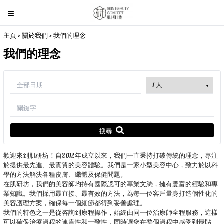
主頁
>
關於我們
> 我們的理念
我們的理念
搜尋
歡迎來到肌研坊！自2012年成立以來，我們一直秉持打破傳統的理念，專注
於提供最先進、最實質的美容體驗。我們是一家小型美容中心，致力於以科
學的方法解決各種皮膚、纖體及保健問題。
在肌研坊，我們的美容師均持有國際認可的專業文憑，擁有豐富的經驗和專
業知識。我們採用最直接、最有效的方法，為每一位客戶量身打造個性化的
美容護理方案，確保每一個細節都得到妥善處理。
我們的特色之一是從咨詢到療程操作，始終由同一位治療師全程服務，這樣
可以確保治療過程的連貫性和一致性，同時讓您在整個過程中感受到最貼